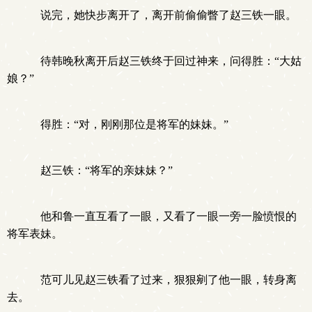
说完，她快步离开了，离开前偷偷瞥了赵三铁一眼。
待韩晚秋离开后赵三铁终于回过神来，问得胜：“大姑
娘？”
得胜：“对，刚刚那位是将军的妹妹。”
赵三铁：“将军的亲妹妹？”
他和鲁一直互看了一眼，又看了一眼一旁一脸愤恨的
将军表妹。
范可儿见赵三铁看了过来，狠狠剜了他一眼，转身离
去。