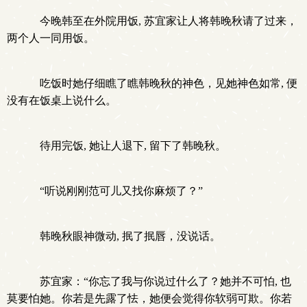
今晚韩至在外院用饭, 苏宜家让人将韩晚秋请了过来，
两个人一同用饭。
吃饭时她仔细瞧了瞧韩晚秋的神色，见她神色如常, 便
没有在饭桌上说什么。
待用完饭, 她让人退下, 留下了韩晚秋。
“听说刚刚范可儿又找你麻烦了？”
韩晚秋眼神微动, 抿了抿唇，没说话。
苏宜家：“你忘了我与你说过什么了？她并不可怕, 也
莫要怕她。你若是先露了怯，她便会觉得你软弱可欺。你若