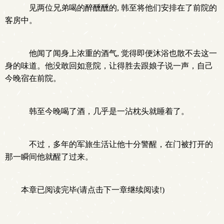
见两位兄弟喝的醉醺醺的, 韩至将他们安排在了前院的
客房中。
他闻了闻身上浓重的酒气, 觉得即便沐浴也散不去这一
身的味道。他没敢回如意院，让得胜去跟娘子说一声，自己
今晚宿在前院。
韩至今晚喝了酒，几乎是一沾枕头就睡着了。
不过，多年的军旅生活让他十分警醒，在门被打开的
那一瞬间他就醒了过来。
本章已阅读完毕(请点击下一章继续阅读!)