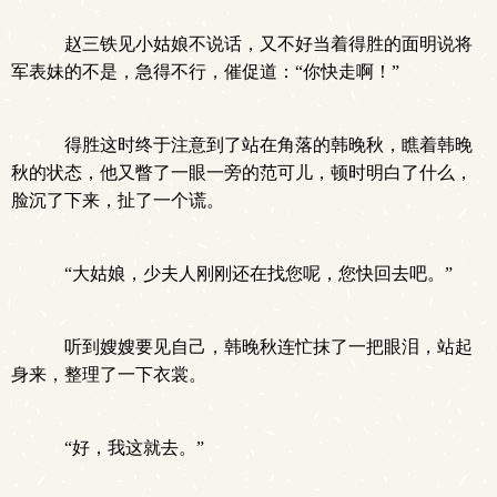
赵三铁见小姑娘不说话，又不好当着得胜的面明说将
军表妹的不是，急得不行，催促道：“你快走啊！”
得胜这时终于注意到了站在角落的韩晚秋，瞧着韩晚
秋的状态，他又瞥了一眼一旁的范可儿，顿时明白了什么，
脸沉了下来，扯了一个谎。
“大姑娘，少夫人刚刚还在找您呢，您快回去吧。”
听到嫂嫂要见自己，韩晚秋连忙抹了一把眼泪，站起
身来，整理了一下衣裳。
“好，我这就去。”