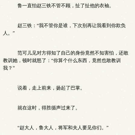
鲁一直怕赵三铁不管不顾，扯了扯他的衣袖。
赵三铁：“我不管你是谁，下次别再让我看到你欺负
人。”
范可儿见对方得知了自己的身份竟然不知害怕，还敢
教训她，顿时就怒了：“你算个什么东西，竟然也敢教训
我？”
说着，走上前来，扬起了巴掌。
就在这时，得胜循声过来了。
“赵大人，鲁大人，将军和夫人要见你们。”