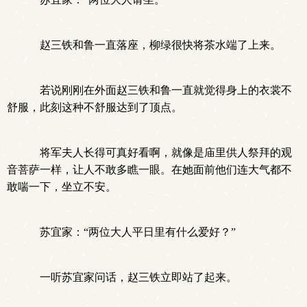
赵三铁和鲁一直落座，柳绿很快将茶水端了上来。
若说刚刚在外面赵三铁和鲁一直就觉得身上的衣裳不
舒服，此刻这种不舒服达到了顶点。
将军夫人长得可真好看啊，就像是庙里供人祭拜的观
音菩萨一样，让人不敢多瞧一眼。在她面前他们连大气都不
敢喘一下，坐立不安。
苏宜家：“两位大人平日里有什么爱好？”
一听苏宜家问话，赵三铁立即站了起来。