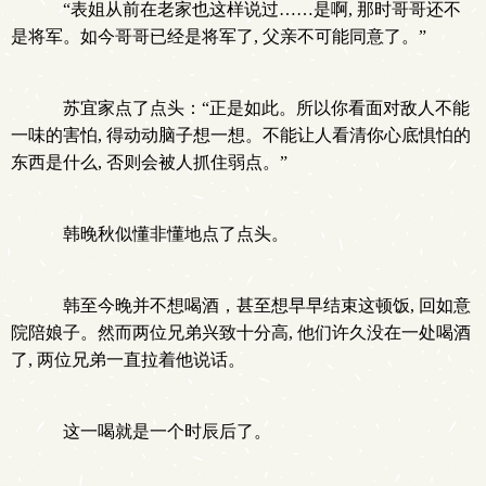
“表姐从前在老家也这样说过……是啊, 那时哥哥还不
是将军。如今哥哥已经是将军了, 父亲不可能同意了。”
苏宜家点了点头：“正是如此。所以你看面对敌人不能
一味的害怕, 得动动脑子想一想。不能让人看清你心底惧怕的
东西是什么, 否则会被人抓住弱点。”
韩晚秋似懂非懂地点了点头。
韩至今晚并不想喝酒，甚至想早早结束这顿饭, 回如意
院陪娘子。然而两位兄弟兴致十分高, 他们许久没在一处喝酒
了, 两位兄弟一直拉着他说话。
这一喝就是一个时辰后了。