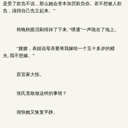
是受了欺负不说，那么她会变本加厉欺负你。若不想被人欺
负，须得自己先立起来。”
韩晚秋眼泪刷得掉了下来, “噗通”一声跪在了地上。
“嫂嫂，表姐说母亲要将我嫁给一个五十多岁的鳏
夫, 我不想嫁。”
苏宜家大惊。
张氏竟敢做这样的事情？
很快她又恢复平静。