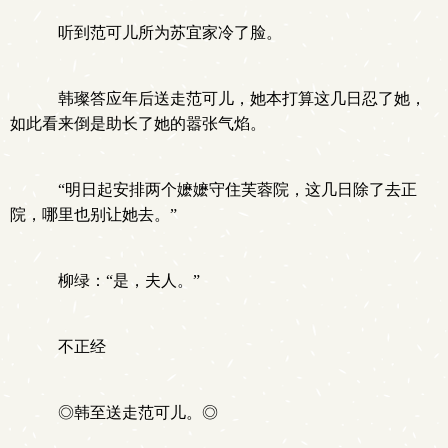
听到范可儿所为苏宜家冷了脸。
韩璨答应年后送走范可儿，她本打算这几日忍了她，
如此看来倒是助长了她的嚣张气焰。
“明日起安排两个嬷嬷守住芙蓉院，这几日除了去正
院，哪里也别让她去。”
柳绿：“是，夫人。”
不正经
◎韩至送走范可儿。◎