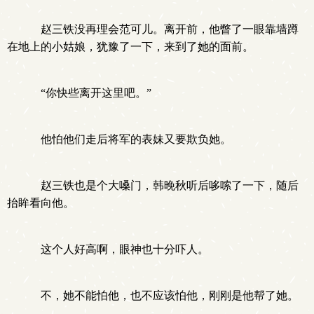
赵三铁没再理会范可儿。离开前，他瞥了一眼靠墙蹲
在地上的小姑娘，犹豫了一下，来到了她的面前。
“你快些离开这里吧。”
他怕他们走后将军的表妹又要欺负她。
赵三铁也是个大嗓门，韩晚秋听后哆嗦了一下，随后
抬眸看向他。
这个人好高啊，眼神也十分吓人。
不，她不能怕他，也不应该怕他，刚刚是他帮了她。