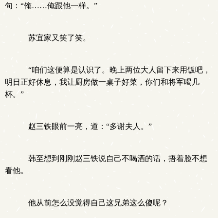
句：“俺……俺跟他一样。”
苏宜家又笑了笑。
“咱们这便算是认识了。晚上两位大人留下来用饭吧，
明日正好休息，我让厨房做一桌子好菜，你们和将军喝几
杯。”
赵三铁眼前一亮，道：“多谢夫人。”
韩至想到刚刚赵三铁说自己不喝酒的话，捂着脸不想
看他。
他从前怎么没觉得自己这兄弟这么傻呢？