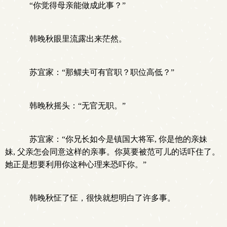
“你觉得母亲能做成此事？”
韩晚秋眼里流露出来茫然。
苏宜家：“那鳏夫可有官职？职位高低？”
韩晚秋摇头：“无官无职。”
苏宜家：“你兄长如今是镇国大将军, 你是他的亲妹
妹, 父亲怎会同意这样的亲事。你莫要被范可儿的话吓住了。
她正是想要利用你这种心理来恐吓你。”
韩晚秋怔了怔，很快就想明白了许多事。