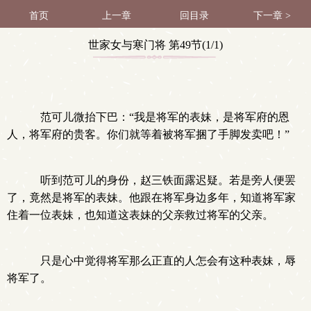
首页
上一章
回目录
下一章 >
世家女与寒门将 第49节(1/1)
范可儿微抬下巴：“我是将军的表妹，是将军府的恩
人，将军府的贵客。你们就等着被将军捆了手脚发卖吧！”
听到范可儿的身份，赵三铁面露迟疑。若是旁人便罢
了，竟然是将军的表妹。他跟在将军身边多年，知道将军家
住着一位表妹，也知道这表妹的父亲救过将军的父亲。
只是心中觉得将军那么正直的人怎会有这种表妹，辱
将军了。