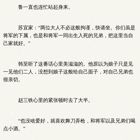
鲁一直也连忙站起身来。
苏宜家：“两位大人不必这般拘谨，快请坐。你们虽是
将军的下属，也是和将军一同出生入死的兄弟，把这里当自
己家就好。”
韩至听了这番话心里美滋滋的。他原以为娘子只是见
一见他们二人，没想到娘子这般给自己面子，对自己兄弟也
很亲切。
赵三铁心里的紧张顿时去了大半。
“也没啥爱好，就喜欢舞刀弄枪，和将军以及兄弟们喝
点小酒。”