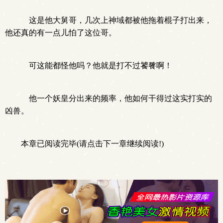
这是他大舅哥，几次上神域都被他拖着棍子打出来，
他还真的有一点儿怕了这位哥。
可这能都怪他吗？他就是打不过饕餮啊！
他一个妖皇分出来的频率，他如何干得过这实打实的
凶兽。
本章已阅读完毕(请点击下一章继续阅读!)