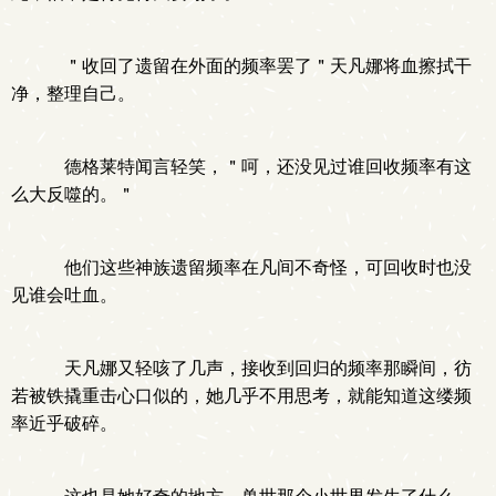
＂收回了遗留在外面的频率罢了＂天凡娜将血擦拭干
净，整理自己。
德格莱特闻言轻笑，＂呵，还没见过谁回收频率有这
么大反噬的。＂
他们这些神族遗留频率在凡间不奇怪，可回收时也没
见谁会吐血。
天凡娜又轻咳了几声，接收到回归的频率那瞬间，彷
若被铁撬重击心口似的，她几乎不用思考，就能知道这缕频
率近乎破碎。