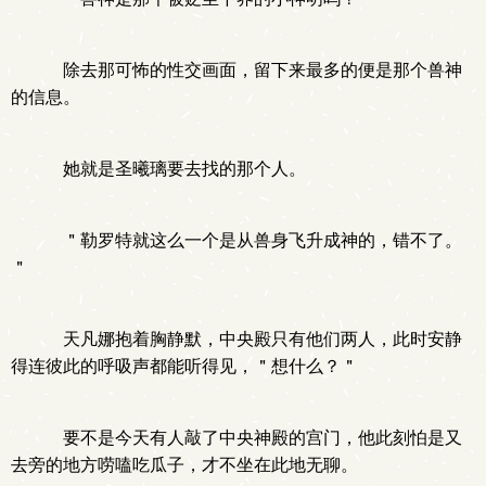
除去那可怖的性交画面，留下来最多的便是那个兽神
的信息。
她就是圣曦璃要去找的那个人。
＂勒罗特就这么一个是从兽身飞升成神的，错不了。
＂
天凡娜抱着胸静默，中央殿只有他们两人，此时安静
得连彼此的呼吸声都能听得见，＂想什么？＂
要不是今天有人敲了中央神殿的宫门，他此刻怕是又
去旁的地方唠嗑吃瓜子，才不坐在此地无聊。