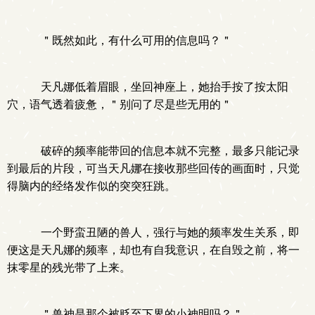
＂既然如此，有什么可用的信息吗？＂
天凡娜低着眉眼，坐回神座上，她抬手按了按太阳
穴，语气透着疲惫，＂别问了尽是些无用的＂
破碎的频率能带回的信息本就不完整，最多只能记录
到最后的片段，可当天凡娜在接收那些回传的画面时，只觉
得脑内的经络发作似的突突狂跳。
一个野蛮丑陋的兽人，强行与她的频率发生关系，即
便这是天凡娜的频率，却也有自我意识，在自毁之前，将一
抹零星的残光带了上来。
＂兽神是那个被贬至下界的小神明吗？＂