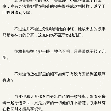
这也是她好奇的地方，兽世那个小世界发生了什么
事，竟有办法将她置在那处的频率毁损成这副模样，以至于
回收时遭到反噬。
不过这并不会过分影响到她的神躯，她放出去的频率
只是她神力的分毫，这点内伤不至于伤她几日。
德格莱特瞥了她一眼，神色不明，只是眼珠子转了几
圈。
不知道他放在那里的频率如何了有没有安然到圣曦璃
身边？
当年他和天凡娜各自分出自己的一缕频率，随着圣曦
璃一起穿进兽世，只是后来的一切他们并不清楚，频率只有
在收回时才能共享资讯。