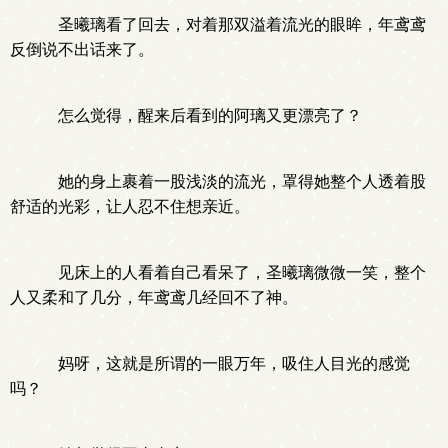
圣曦璃看了回去，对着那双溢着流光的眼眸，年鸢鸢
反倒说不出话来了。
怎么觉得，醒来后看到的阿璃又更漂亮了？
她的身上裹着一股浅淡的流光，罩得她整个人透着股
舒适的光彩，让人忍不住想亲近。
见床上的人看着自己看呆了，圣曦璃微微一笑，整个
人又柔和了几分，年鸢鸢几经回不了神。
妈呀，这就是所谓的一眼万年，吸住人目光的感觉
吗？