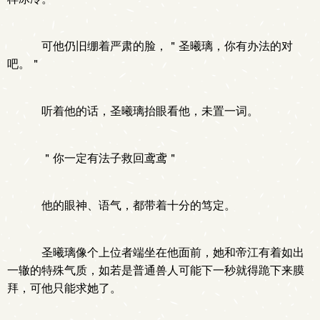
可他仍旧绷着严肃的脸，＂圣曦璃，你有办法的对
吧。＂
听着他的话，圣曦璃抬眼看他，未置一词。
＂你一定有法子救回鸢鸢＂
他的眼神、语气，都带着十分的笃定。
圣曦璃像个上位者端坐在他面前，她和帝江有着如出
一辙的特殊气质，如若是普通兽人可能下一秒就得跪下来膜
拜，可他只能求她了。