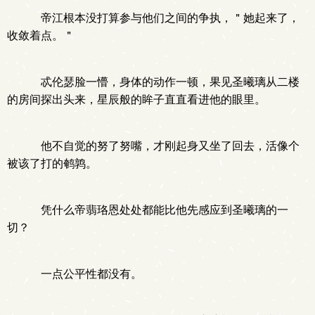
帝江根本没打算参与他们之间的争执，＂她起来了，
收敛着点。＂
忒伦瑟脸一懵，身体的动作一顿，果见圣曦璃从二楼
的房间探出头来，星辰般的眸子直直看进他的眼里。
他不自觉的努了努嘴，才刚起身又坐了回去，活像个
被该了打的鹌鹑。
凭什么帝翡珞恩处处都能比他先感应到圣曦璃的一
切？
一点公平性都没有。