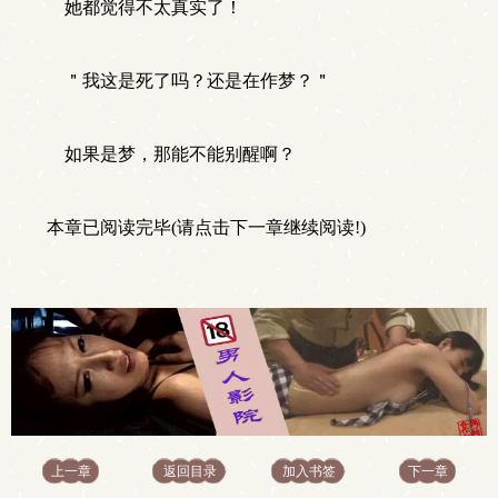
她都觉得不太真实了！
＂我这是死了吗？还是在作梦？＂
如果是梦，那能不能别醒啊？
本章已阅读完毕(请点击下一章继续阅读!)
上一章
返回目录
加入书签
下一章