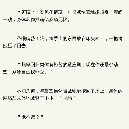
＂阿璃？＂看见圣曦璃，年鸢鸢惊喜地想起身，腰间
一动，身体却像抽筋似麻痛无比。
圣曦璃瞥了眼，将手上的东西放在床头柜上，一把将
她压了回去。
＂频率回归肉体有短暂的适应期，现在你还是少动
些，别给自己找罪受。＂
不知为何，年鸢鸢虽然被圣曦璃按回了床上，身体的
疼痛却意外地减轻了不少，＂阿璃＂
＂饿不饿？＂