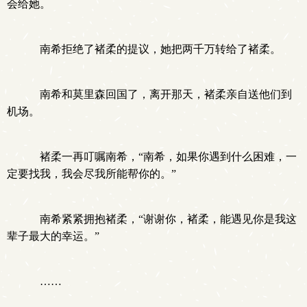
会给她。
南希拒绝了褚柔的提议，她把两千万转给了褚柔。
南希和莫里森回国了，离开那天，褚柔亲自送他们到
机场。
褚柔一再叮嘱南希，“南希，如果你遇到什么困难，一
定要找我，我会尽我所能帮你的。”
南希紧紧拥抱褚柔，“谢谢你，褚柔，能遇见你是我这
辈子最大的幸运。”
……