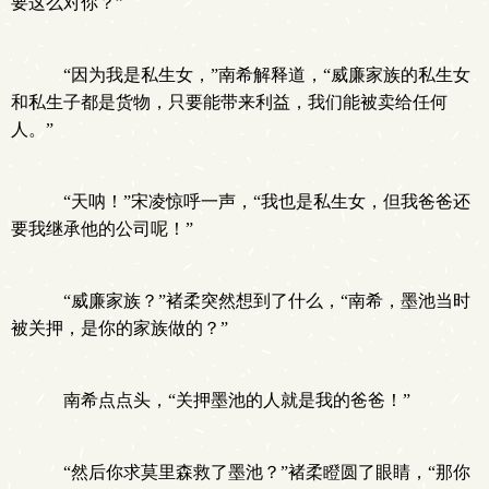
要这么对你？”
“因为我是私生女，”南希解释道，“威廉家族的私生女
和私生子都是货物，只要能带来利益，我们能被卖给任何
人。”
“天呐！”宋凌惊呼一声，“我也是私生女，但我爸爸还
要我继承他的公司呢！”
“威廉家族？”褚柔突然想到了什么，“南希，墨池当时
被关押，是你的家族做的？”
南希点点头，“关押墨池的人就是我的爸爸！”
“然后你求莫里森救了墨池？”褚柔瞪圆了眼睛，“那你