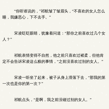
“你听谁说的，”祁航皱了皱眉头，“不喜欢的女人怎么
睡，我嫌恶心，下不去手。”
宋凌眨眨眼睛，犹豫着问道：“那你之前喜欢过几个女
人？”
祁航表情变得不自然，他之前只喜欢过褚柔，但他肯
定不会告诉宋凌这么糗的事情，“之前没喜欢过别的女人。”
宋凌一听坐了起来，被子从身上滑落下去，“那我的第
一次也是你的第一次？”
祁航点头，“是啊，我之前没碰过别的女人。”