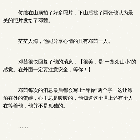
贺维在山顶拍了好多照片，下山后挑了两张他认为最
美的照片发给了邓茜。
茫茫人海，他能分享心情的只有邓茜一人。
邓茜很快回复了他的消息，【很美，是‘一览众山小’的
感觉。在外面一定要注意安全，等你！】
邓茜每次的消息最后都会写上“等你”两个字，这让漂
泊在外的贺维，心里总是暖暖的，他知道这个世上还有个人
在等着他，他并不是孤独的。
……