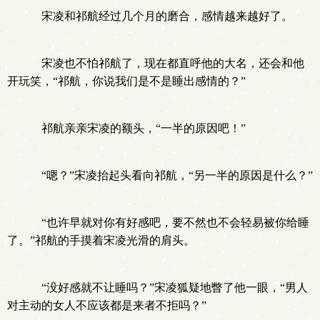
宋凌和祁航经过几个月的磨合，感情越来越好了。
宋凌也不怕祁航了，现在都直呼他的大名，还会和他
开玩笑，“祁航，你说我们是不是睡出感情的？”
祁航亲亲宋凌的额头，“一半的原因吧！”
“嗯？”宋凌抬起头看向祁航，“另一半的原因是什么？”
“也许早就对你有好感吧，要不然也不会轻易被你给睡
了。”祁航的手摸着宋凌光滑的肩头。
“没好感就不让睡吗？”宋凌狐疑地瞥了他一眼，“男人
对主动的女人不应该都是来者不拒吗？”