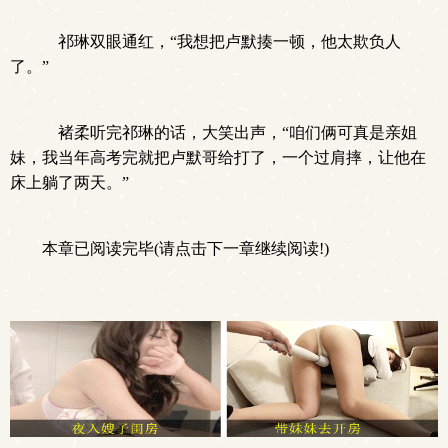
祁琳双眼通红，“我想把卢默揍一顿，他太欺负人
了。”
褚柔听完祁琳的话，大笑出声，“咱们俩可真是亲姐
妹，我当年高考完就把卢默哥给打了，一个过肩摔，让他在
床上躺了两天。”
本章已阅读完毕(请点击下一章继续阅读!)