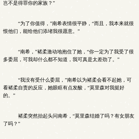
岂不是得罪你的家族？”
“为了你值得，”南希表情很平静，“而且，我本来就很
恨他们，能给他们添堵我很愿意。”
“南希，”褚柔激动地抱住了她，“你一定为了我受了很
多委屈，可我却什么都不知道，我可真是太差劲了。”
“我没有受什么委屈，”南希以为褚柔会看不起她，可
看褚柔自责的反应，她眼眶有点发酸，“莫里森对我挺好
的。”
褚柔突然抬起头问南希，“莫里森结婚了吗？有女朋友
了吗？”