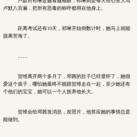
卢默对祁琳是越看越顺眼，祁琳则是每天在心里大骂
卢默八百遍，把所有恶毒的称呼都用在他身上。
.
距离考试还有10天，祁琳开始倒数计时，她马上就能
脱离苦海了。
……
贺维离开两个多月了，邓茜的肚子已经显怀了，她很
爱这个孩子，哪怕她最终不能跟贺维走在一起，至少她还有
个他们的宝宝，她可以一个人抚养他长大。
贺维会给邓茜发消息，发照片，他答应她的事情总是
能做到。