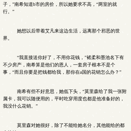
子，”南希知道b市的房价，所以她要求不高，“两室的就
行。”
她想以后带着艾凡来这边生活，远离那个邪恶的世
界。
“我直接送你好了，不用你花钱，”褚柔和墨池名下有
不少房产，南希算是他们的恩人，一套房子根本不是个
事，“而且你要是把钱都给我，那你在a国的花销怎么办？”
南希有些不好意思，她低下头，“莫里森给了我一张附
属卡，我可以随便用的，平时吃穿用度也都是他准备好的，
我没什么花销。”
莫里森对她很好，除了不能给她名分，其他能给的都