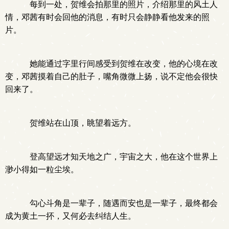
每到一处，贺维会拍那里的照片，介绍那里的风土人
情，邓茜有时会回他的消息，有时只会静静看他发来的照
片。
她能通过字里行间感受到贺维在改变，他的心境在改
变，邓茜摸着自己的肚子，嘴角微微上扬，说不定他会很快
回来了。
贺维站在山顶，眺望着远方。
登高望远才知天地之广，宇宙之大，他在这个世界上
渺小得如一粒尘埃。
勾心斗角是一辈子，随遇而安也是一辈子，最终都会
成为黄土一抔，又何必去纠结人生。