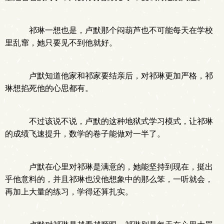
祁琳一想也是，卢默那个闷葫芦也不可能每天在学校
里乱窜，她只要见不到他就好。
卢默知道他家和祁家要结亲后，对祁琳更加严格，祁
琳想掐死他的心思都有。
不过该说不说，卢默的这种地狱式学习模式，让祁琳
的成绩飞速提升，数学的卷子能做对一半了。
卢默在心里对祁琳是满意的，她能坚持到现在，挺出
乎他意料的，并且祁琳也没他想象中的那么笨，一听就会，
再加上大量的练习，学得还算扎实。