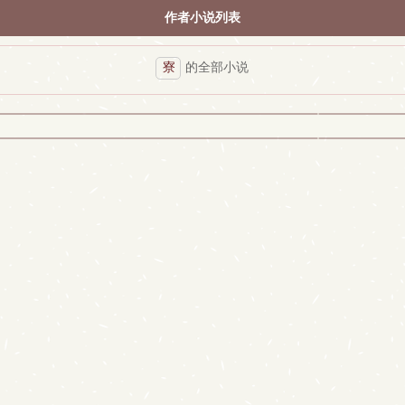
作者小说列表
寮
的全部小说