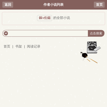
返回
作者小说列表
首页
鎵х伀鍚
的全部小说
首页
|
书架
|
阅读记录