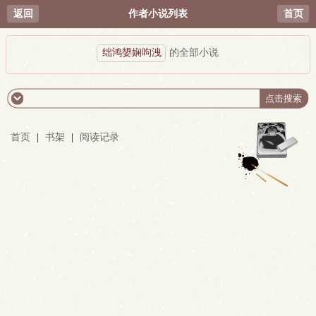
返回
作者小说列表
首页
绌鸿嫢娴呴洩
的全部小说
首页
|
书架
|
阅读记录