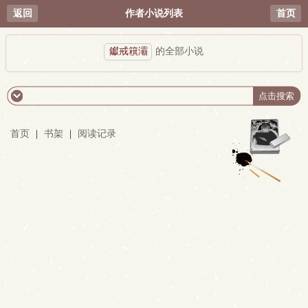
返回
作者小说列表
首页
钀戒簯灞
的全部小说
首页
|
书架
|
阅读记录