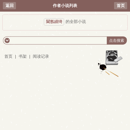
返回
作者小说列表
首页
閫氬績绮
的全部小说
首页
|
书架
|
阅读记录