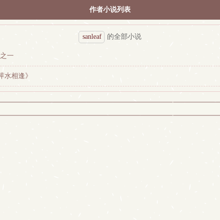
作者小说列表
sanleaf
的全部小说
有之一
萍水相逢》