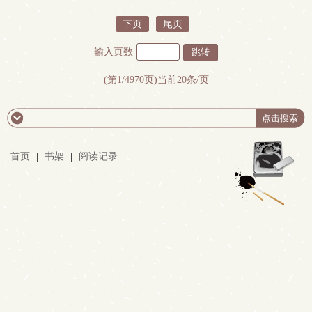
下页
尾页
输入页数
(第1/4970页)当前20条/页
首页
|
书架
|
阅读记录