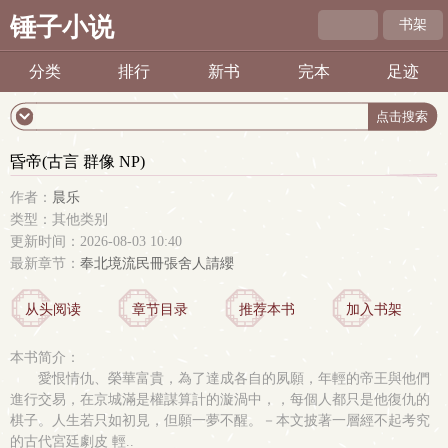
锤子小说
书架
分类
排行
新书
完本
足迹
昏帝(古言 群像 NP)
作者：
晨乐
类型：其他类别
更新时间：2026-08-03 10:40
最新章节：
奉北境流民冊張舍人請纓
从头阅读
章节目录
推荐本书
加入书架
本书简介：
愛恨情仇、榮華富貴，為了達成各自的夙願，年輕的帝王與他們
進行交易，在京城滿是權謀算計的漩渦中，，每個人都只是他復仇的
棋子。人生若只如初見，但願一夢不醒。－本文披著一層經不起考究
的古代宮廷劇皮 輕..