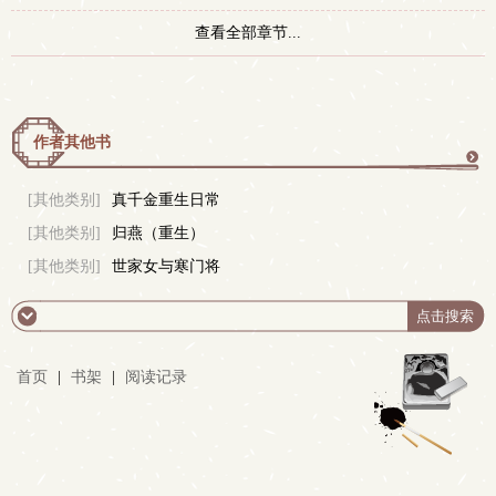
查看全部章节...
作者其他书
更
[其他类别]
真千金重生日常
[其他类别]
归燕（重生）
多
[其他类别]
世家女与寒门将
首页
|
书架
|
阅读记录