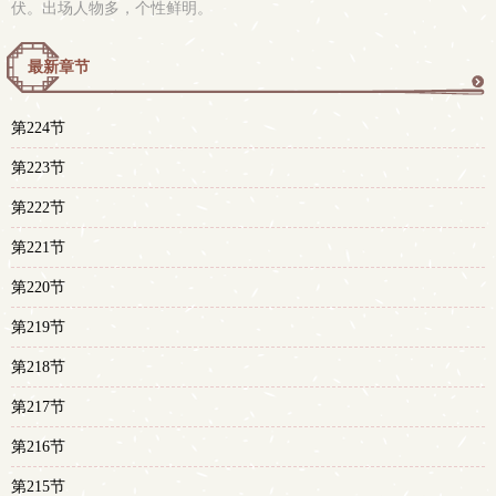
伏。出场人物多，个性鲜明。
最新章节
更
第224节
多
第223节
第222节
第221节
第220节
第219节
第218节
第217节
第216节
第215节