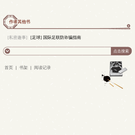
作者其他书
更
[私密趣事]
[足球] 国际足联防诈骗指南
多
首页
|
书架
|
阅读记录