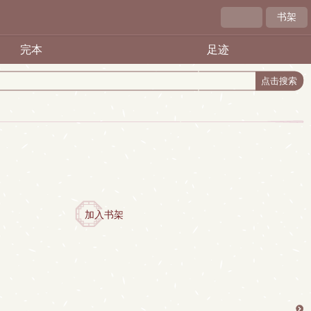
书架
完本
足迹
加入书架