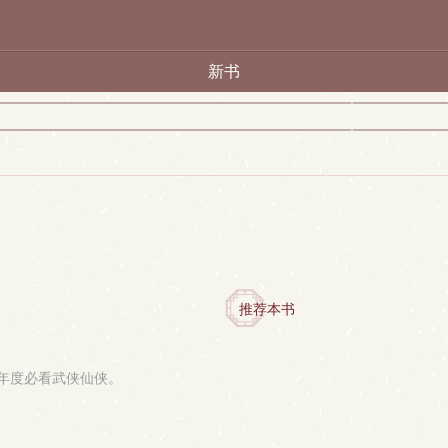
新书
推荐本书
6年度必看武侠仙侠。