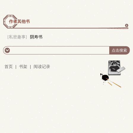
作者其他书
更
[私密趣事]
阴寿书
多
首页
|
书架
|
阅读记录