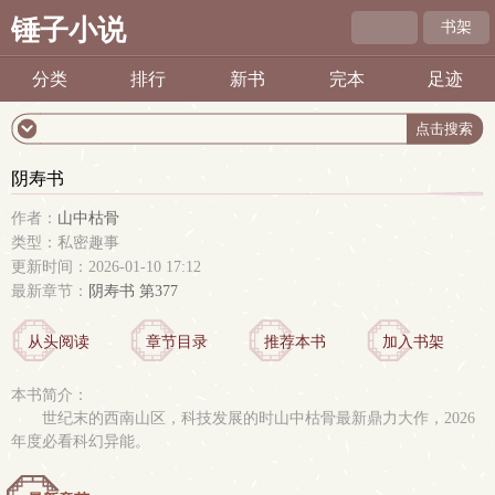
锤子小说
书架
分类
排行
新书
完本
足迹
阴寿书
作者：
山中枯骨
类型：私密趣事
更新时间：2026-01-10 17:12
最新章节：
阴寿书 第377
从头阅读
章节目录
推荐本书
加入书架
本书简介：
世纪末的西南山区，科技发展的时山中枯骨最新鼎力大作，2026
年度必看科幻异能。