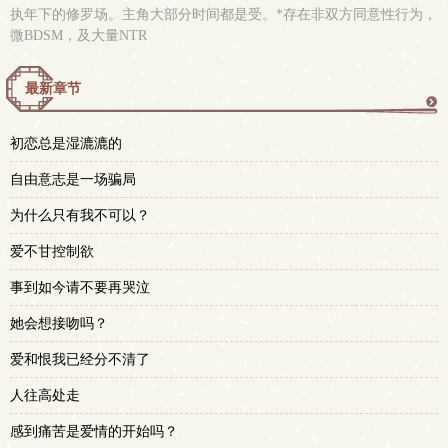
执年下的修罗场。主角大部分时间都是受。*存在非双方同意性行为，
微BDSM，及大量NTR
最新章节
更
初恋总是湿漉漉的
多
自由意志是一场骗局
为什么只有我不可以？
爱不甘控制欲
事到如今请不要再哭泣
她会想接吻吗？
爱和恨我已经分不清了
人往高处走
感到痛苦是爱情的开始吗？