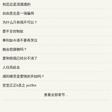
初恋总是湿漉漉的
多
自由意志是一场骗局
为什么只有我不可以？
爱不甘控制欲
事到如今请不要再哭泣
她会想接吻吗？
爱和恨我已经分不清了
人往高处走
感到痛苦是爱情的开始吗？
堂堂正正6圣之 po18rn
查看全部章节...