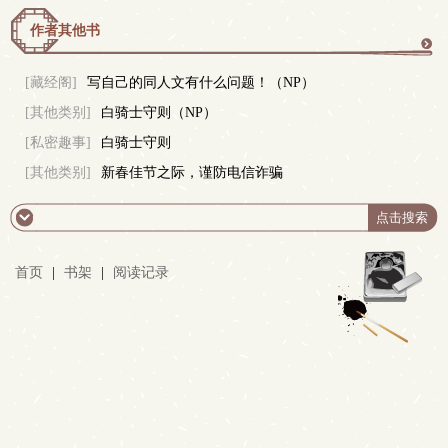
作者其他书
更
[藏经阁]
写自己的同人文有什么问题！（NP）
[其他类别]
白骑士守则（NP）
多
[私密趣事]
白骑士守则
[其他类别]
新春佳节之际，谨防电信诈骗
首页
|
书架
|
阅读记录